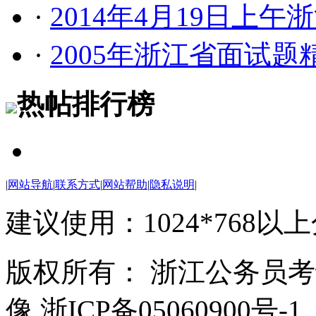
·
2014年4月19日上
·
2005年浙江省面试题
热帖排行榜
|
网站导航
|
联系方式
|
网站帮助
|
隐私说明
|
建议使用：1024*768以
版权所有： 浙江公务员
像 浙ICP备05060900号-1