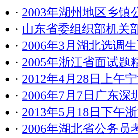
·
2003年湖州地区乡
·
山东省委组织部机关
·
2006年3月湖北选调
·
2005年浙江省面试题
·
2012年4月28日上
·
2006年7月7日广东
·
2013年5月18日下
·
2006年湖北省公务员