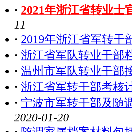
·
2021年浙江省转业
11
·
2019年浙江省军转
·
浙江省军队转业干部
·
温州市军队转业干部
·
浙江省军转干部考核
·
宁波市军转干部及随
2020-01-20
·
随调家属档案材料包