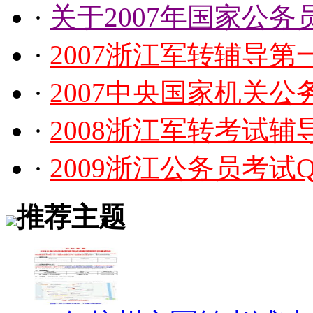
·
关于2007年国家公
·
2007浙江军转辅导
·
2007中央国家机关
·
2008浙江军转考试辅
·
2009浙江公务员考试QQ
推荐主题