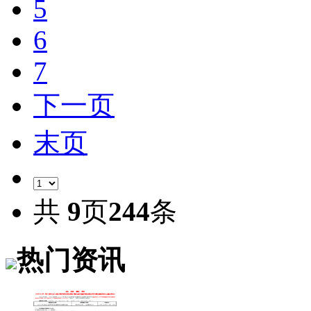
5
6
7
下一页
末页
共
9
页
244
条
热门资讯