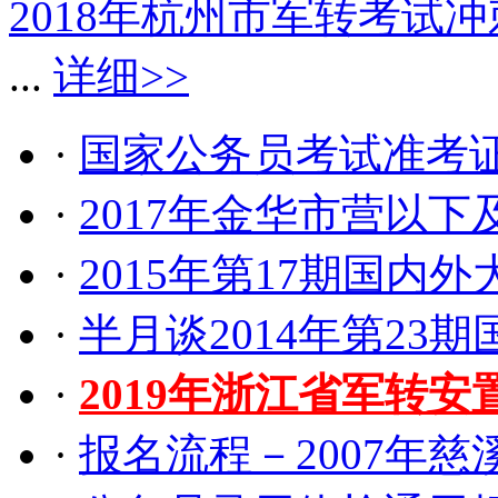
2018年杭州市军转考试
...
详细>>
·
国家公务员考试准考
·
2017年金华市营以
·
2015年第17期国内
·
半月谈2014年第23
·
2019年浙江省军转
·
报名流程－2007年