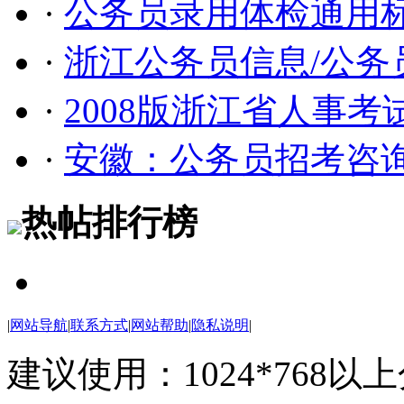
·
公务员录用体检通用
·
浙江公务员信息/公务
·
2008版浙江省人事
·
安徽：公务员招考咨询
热帖排行榜
|
网站导航
|
联系方式
|
网站帮助
|
隐私说明
|
建议使用：1024*768以