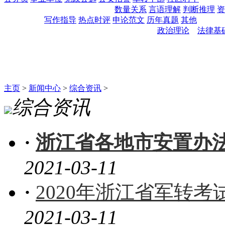
数量关系
言语理解
判断推理
资
写作指导
热点时评
申论范文
历年真题
其他
政治理论
法律基
主页
>
新闻中心
>
综合资讯
>
综合资讯
·
浙江省各地市安置办
2021-03-11
·
2020年浙江省军转
2021-03-11