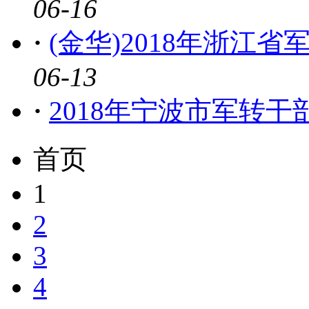
06-16
·
(金华)2018年浙江
06-13
·
2018年宁波市军转
首页
1
2
3
4