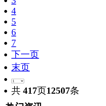
3
4
5
6
7
下一页
末页
共
417
页
12507
条