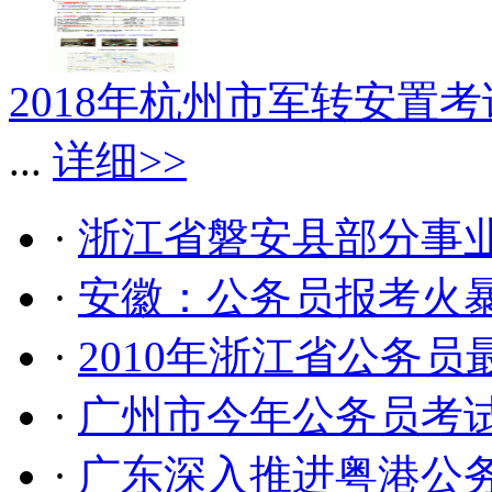
2018年杭州市军转安置
...
详细>>
·
浙江省磐安县部分事
·
安徽：公务员报考火暴
·
2010年浙江省公务员
·
广州市今年公务员考
·
广东深入推进粤港公