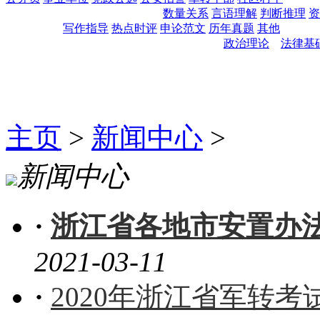
数量关系
言语理解
判断推理
资
写作指导
热点时评
申论范文
历年真题
其他
政治理论
法律基
主页
>
新闻中心
>
新闻中心
·
浙江省各地市安置办
2021-03-11
·
2020年浙江省军转