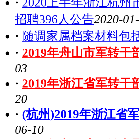
·
2020上半年浙江杭
招聘396人公告
2020-01
·
随调家属档案材料包
·
2019年舟山市军转
03
·
2019年浙江省军转
20
·
(杭州)2019年浙江
06-10