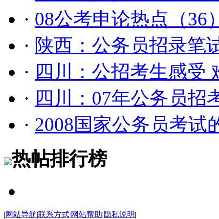
·
08公考申论热点（3
·
陕西：公务员招录笔
·
四川：公招考生感受 
·
四川：07年公务员招考
·
2008国家公务员考试
热帖排行榜
|
网站导航
|
联系方式
|
网站帮助
|
隐私说明
|