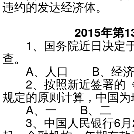
违约的发达经济体。
2015年第
1
、
国务院近日决定于
查。
A
、
人口
B
、
经
2
、
按照新近签署的
规定的原则计算，中国为
A
、
一
B
、
二
3
、
中国人民银行6月