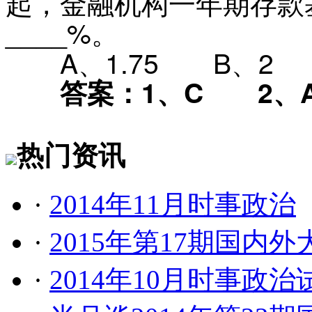
起，金融机构一年期存款基
____%。
A
、
1.75
B
、
2
答案：1
、
C
2
、
热门资讯
·
2014年11月时事政治
·
2015年第17期国内
·
2014年10月时事政