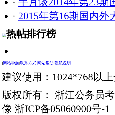
·
半月谈2014年第23
·
2015年第16期国内
热帖排行榜
|
网站导航
|
联系方式
|
网站帮助
|
隐私说明
|
建议使用：1024*768以
版权所有： 浙江公务员
像 浙ICP备05060900号-1