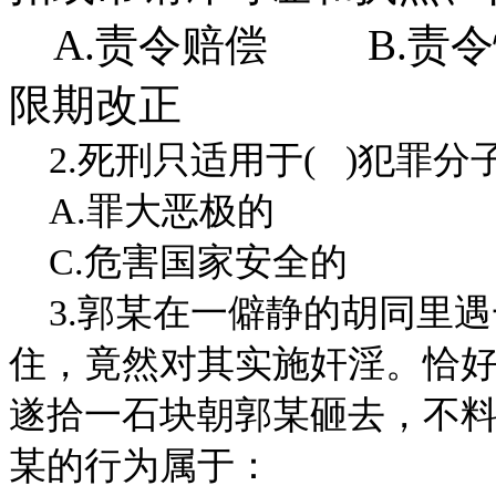
A.责令赔偿 B.责令
限期改正
2.死刑只适用于( )犯罪分
A.罪大恶极的 B.
C.危害国家安全的 
3.郭某在一僻静的胡同里遇
住，竟然对其实施奸淫。恰
遂拾一石块朝郭某砸去，不
某的行为属于：