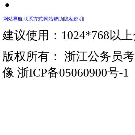
|
网站导航
|
联系方式
|
网站帮助
|
隐私说明
|
建议使用：1024*768以
版权所有： 浙江公务员
像 浙ICP备05060900号-1